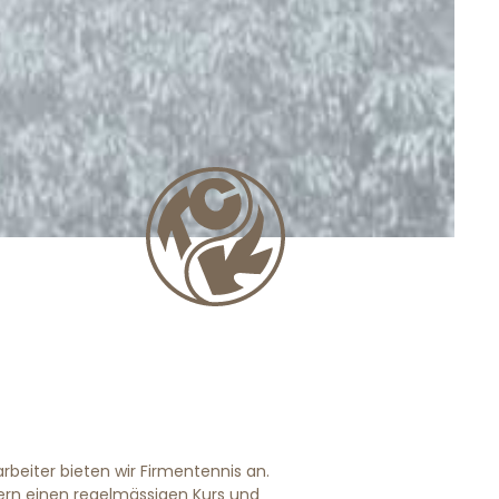
beiter bieten wir Firmentennis an.
tern einen regelmässigen Kurs und