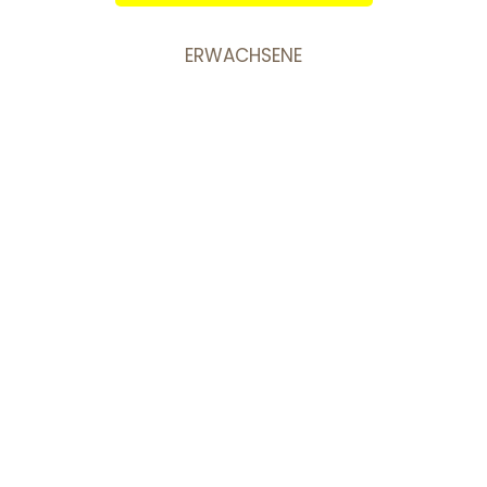
ERWACHSENE